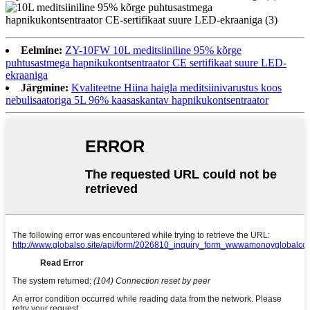
Eelmine:
ZY-10FW 10L meditsiiniline 95% kõrge
puhtusastmega hapnikukontsentraator CE sertifikaat suure LED-
ekraaniga
Järgmine:
Kvaliteetne Hiina haigla meditsiinivarustus koos
nebulisaatoriga 5L 96% kaasaskantav hapnikukontsentraator