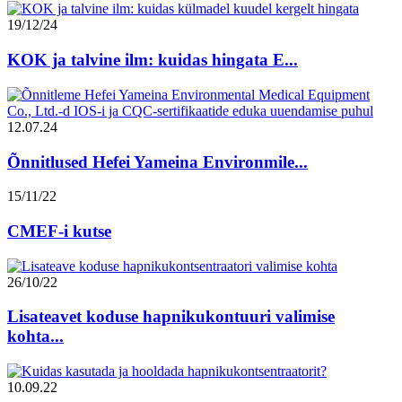
19/12/24
KOK ja talvine ilm: kuidas hingata E...
12.07.24
Õnnitlused Hefei Yameina Environmile...
15/11/22
CMEF-i kutse
26/10/22
Lisateavet koduse hapnikukontuuri valimise
kohta...
10.09.22