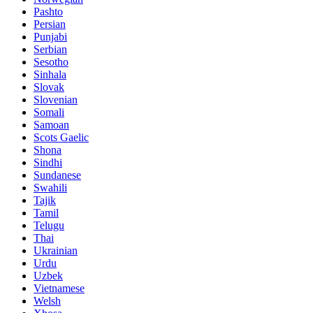
Pashto
Persian
Punjabi
Serbian
Sesotho
Sinhala
Slovak
Slovenian
Somali
Samoan
Scots Gaelic
Shona
Sindhi
Sundanese
Swahili
Tajik
Tamil
Telugu
Thai
Ukrainian
Urdu
Uzbek
Vietnamese
Welsh