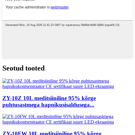
Seotud tooted
ZY-10Z 10L meditsiiniline 95% kõrge
puhtusastmega hapnikusisaldusega...
ZY-10FW 10L meditsiiniline 95% kõrge