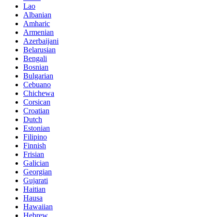
Lao
Albanian
Amharic
Armenian
Azerbaijani
Belarusian
Bengali
Bosnian
Bulgarian
Cebuano
Chichewa
Corsican
Croatian
Dutch
Estonian
Filipino
Finnish
Frisian
Galician
Georgian
Gujarati
Haitian
Hausa
Hawaiian
Hebrew