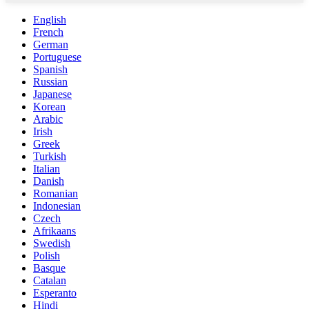
English
French
German
Portuguese
Spanish
Russian
Japanese
Korean
Arabic
Irish
Greek
Turkish
Italian
Danish
Romanian
Indonesian
Czech
Afrikaans
Swedish
Polish
Basque
Catalan
Esperanto
Hindi